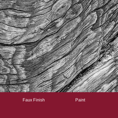
Faux Finish
Paint