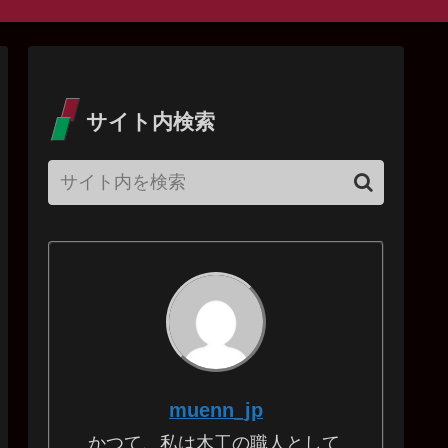
サイト内検索
muenn_jp
かつて、私は木工の職人として