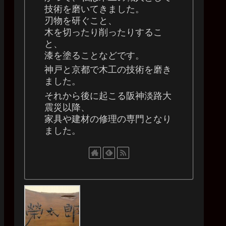
技術を磨いてきました。
刃物を研ぐこと、
木を切ったり削ったりするこ
と、
漆を塗ることなどです。
神戸と京都で木工の技術を磨き
ました。
それから後に起こる阪神淡路大
震災以降、
家具や建材の修理の専門となり
ました。