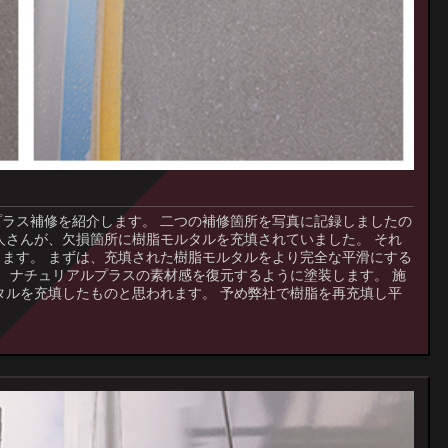
プラス補修を紹介します。 二つの補修箇所を写真に記録しましたの
人さんが、欠損箇所に樹脂モルタルを充填されていました。 それ
ます。 まずは、充填された樹脂モルタルをより完全な平滑にする
ち、ナチュリアルプラスの素材感を復元するように塗装します。 施
タルを充填したものと思われます。 予め弊社で樹脂を再充填し平