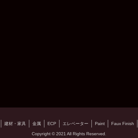
建材・家具
金属
ECP
エレベーター
Paint
Faux Finish
Copyright © 2021 All Rights Reserved.