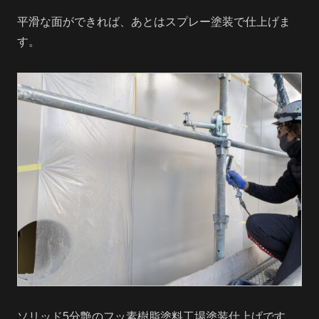
平滑な面ができれば、あとはスプレー塗装で仕上げま
す。
ソリッド5分艶のフッ素樹脂塗料工場塗装仕上げです。