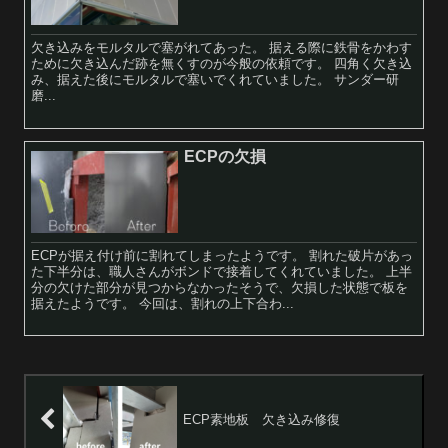
欠き込みをモルタルで塞がれてあった。 据える際に鉄骨をかわす
ために欠き込んだ跡を無くすのが今般の依頼です。 四角く欠き込
み、据えた後にモルタルで塞いでくれていました。 サンダー研
磨...
ECPの欠損
ECPが据え付け前に割れてしまったようです。 割れた破片があっ
た下半分は、職人さんがボンドで接着してくれていました。 上半
分の欠けた部分が見つからなかったそうで、欠損した状態で板を
据えたようです。 今回は、割れの上下合わ...
ECP素地板 欠き込み修復