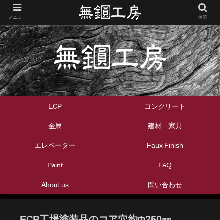
メニュー
検索
ECP
コンクリート
金属
建材・家具
エレベーター
Faux Finish
Paint
FAQ
About us
問い合わせ
ECP工場塗装品のコア穴約Φ250㎜