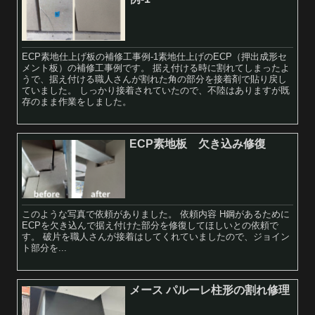
ECP素地仕上げ板の補修工事例-1素地仕上げのECP（押出成形セ
メント板）の補修工事例です。 据え付ける時に割れてしまったよ
うで、据え付ける職人さんが割れた角の部分を接着剤で貼り戻し
ていました。 しっかり接着されていたので、不陸はありますが既
存のまま作業をしました。
ECP素地板 欠き込み修復
このような写真で依頼がありました。 依頼内容 H鋼があるために
ECPを欠き込んで据え付けた部分を修復してほしいとの依頼で
す。 破片を職人さんが接着はしてくれていましたので、ジョイン
ト部分を...
メース パルーレ柱形の割れ修理