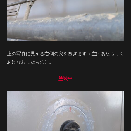
上の写真に見える右側の穴を塞ぎます（左はあたらしく
あけなおしたもの）。
塗装中