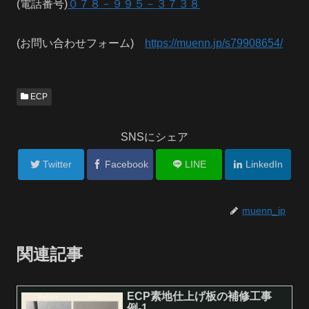
(電話番号)
０７８－９９５－３７３８
(お問い合わせフォーム)
https://muenn.jp/s79908654/
ECP
SNSにシェア
Twitter
Facebook
LINE
LinkedIn
muenn_jp
関連記事
ECP素地仕上げ板の補修工事
例-1