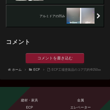
アルミドアの凹み
コメント
コメントを書き込む
ホーム
ECP
ECP工場塗装品のコア穴約Φ250㎜
建材・家具
金属
ECP
エレベーター