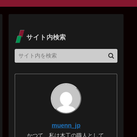
サイト内検索
muenn_jp
かつて、私は木工の職人として