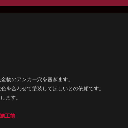
た金物のアンカー穴を塞ぎます。
に色を合わせて塗装してほしいとの依頼です。
たします。
施工前