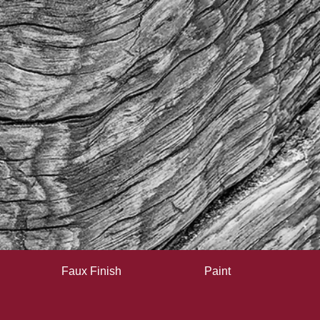
Faux Finish
Paint