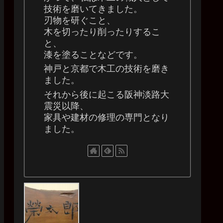
技術を磨いてきました。
刃物を研ぐこと、
木を切ったり削ったりするこ
と、
漆を塗ることなどです。
神戸と京都で木工の技術を磨き
ました。
それから後に起こる阪神淡路大
震災以降、
家具や建材の修理の専門となり
ました。