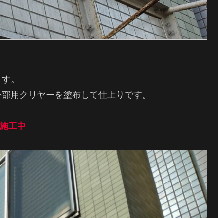
。
ます。
外部用クリヤーを塗布して仕上りです。
施工中