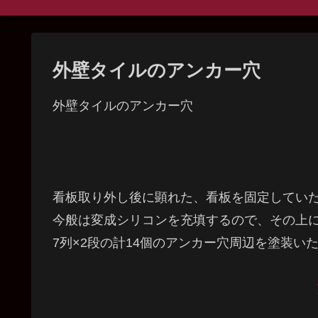
外壁タイルのアンカー穴
外壁タイルのアンカー穴
看板取り外し後に顕れた、看板を固定してい
今般は変成シリコンを充填するので、その上
7列×2段の計14個のアンカー穴周辺を塗装い