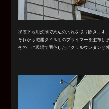
塗装下地用洗剤で周辺の汚れを取り除きます
それから磁器タイル用のプライマーを塗布し
その上に現場で調色したアクリルウレタンと